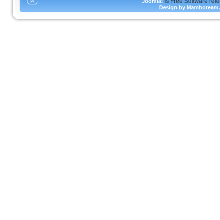
is Free Software rel
Joomla!
Design by Mamboteam