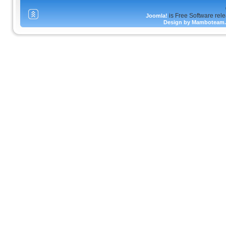
is Free Software rel
Joomla!
Design by Mamboteam