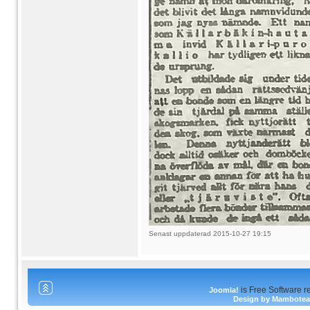
Senast uppdaterad 2015-10-27 19:15
is Free Software r
Joomla!
Design by Mambote