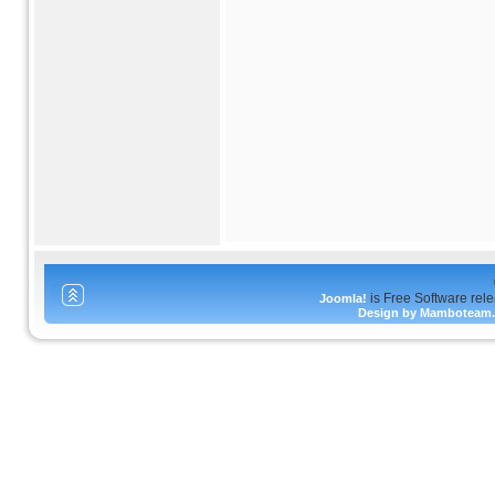
is Free Software rel
Joomla!
Design by Mamboteam