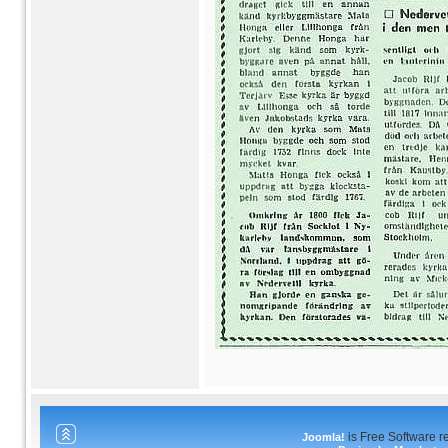
is Free Software 
Joomla!