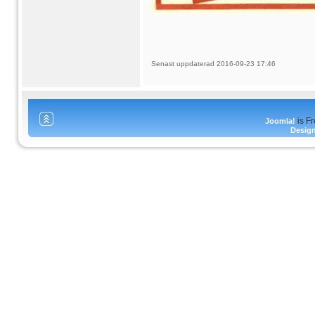
Senast uppdaterad 2016-09-23 17:46
is F
Joomla!
Desig