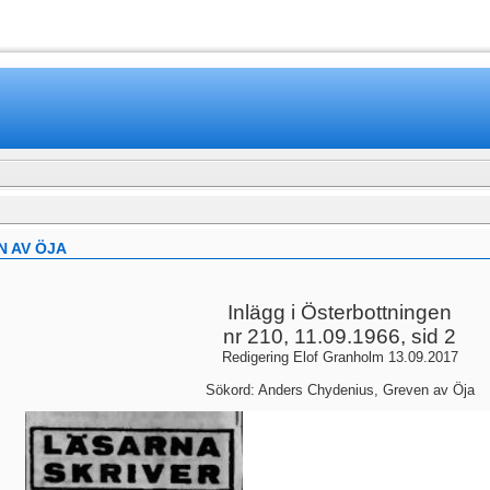
www.mamboteam.com
N AV ÖJA
Inlägg i Österbottningen
nr 210, 11.09.1966, sid 2
Redigering Elof Granholm 13.09.2017
Sökord: Anders Chydenius, Greven av Öja