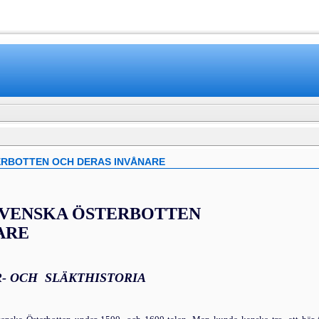
www.mamboteam.com
ERBOTTEN OCH DERAS INVÅNARE
SVENSKA ÖSTERBOTTEN
ARE
R- OCH SLÄKTHISTORIA