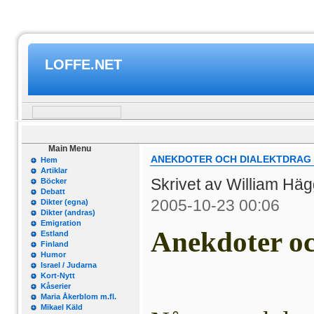
LOFFE.NET
Main Menu
ANEKDOTER OCH DIALEKTDRAG
Hem
Artiklar
Skrivet av William Hä
Böcker
Debatt
2005-10-23 00:06
Dikter (egna)
Dikter (andras)
Emigration
Anekdoter oc
Estland
Finland
Humor
Israel / Judarna
Kort-Nytt
Kåserier
Maria Åkerblom m.fl.
Mikael Käld