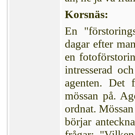
Korsnäs:
En "förstorin
dagar efter man
en fotoförstori
intresserad och
agenten. Det f
mössan på. Agen
ordnat. Mössan 
börjar anteckn
frågar: "Vilk