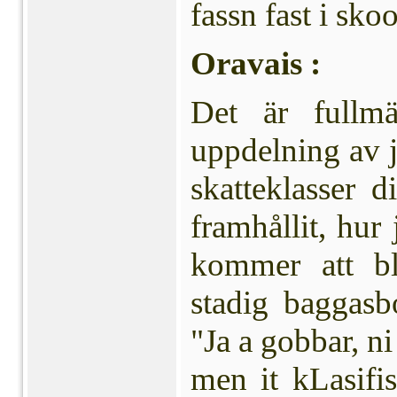
fassn fast i sko
Oravais :
Det är fullm
uppdelning av j
skatteklasser di
framhållit, hur
kommer att bl
stadig baggasb
"Ja a gobbar, ni
men it kLasifi