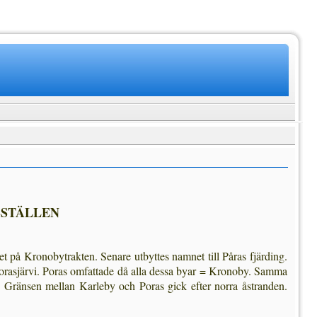
SSTÄLLEN
t på Kronobytrakten. Senare utbyttes namnet till Påras fjärding.
Porasjärvi. Poras omfattade då alla dessa byar = Kronoby. Samma
. Gränsen mellan Karleby och Poras gick efter norra åstranden.