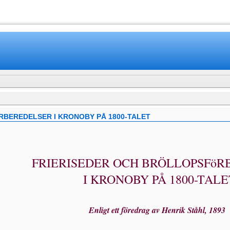
www.mamboteam.com
BEREDELSER I KRONOBY PÅ 1800-TALET
FRIERISEDER OCH BRÖLLOPSFöR
I KRONOBY PÅ 1800-TALE
Enligt ett föredrag av Henrik Ståhl, 189