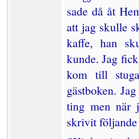
sade då åt Hem
att jag skulle s
kaffe, han sk
kunde. Jag fick
kom till stuga
gästboken. Jag 
ting men när j
skrivit följande