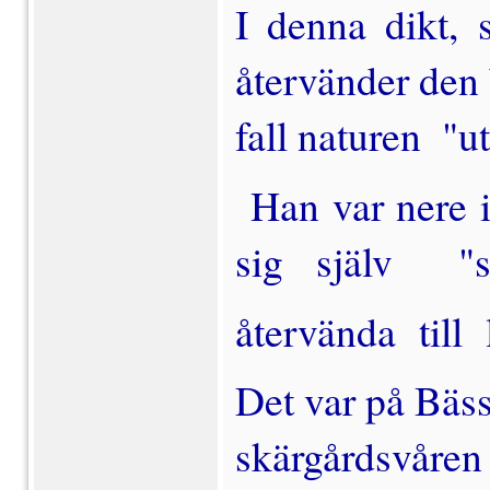
I denna dikt, s
återvänder den b
fall naturen  "u
Han var nere i
sig själv  "
återvända till 
Det var på Bäss
skärgårdsvåren