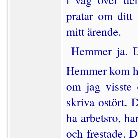
pratar om ditt 
mitt ärende.
 Hemmer ja. D
Hemmer kom hit 
om jag visste
skriva ostört. D
ha arbetsro, ha
och frestade. D