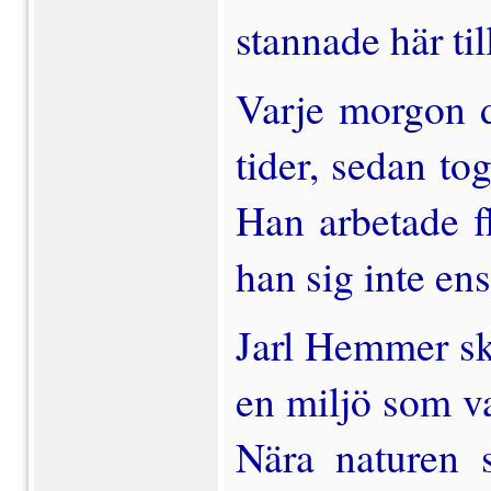
stannade här til
Varje morgon d
tider, sedan to
Han arbetade f
han sig inte ens 
Jarl Hemmer sk
en miljö som var
Nära naturen 