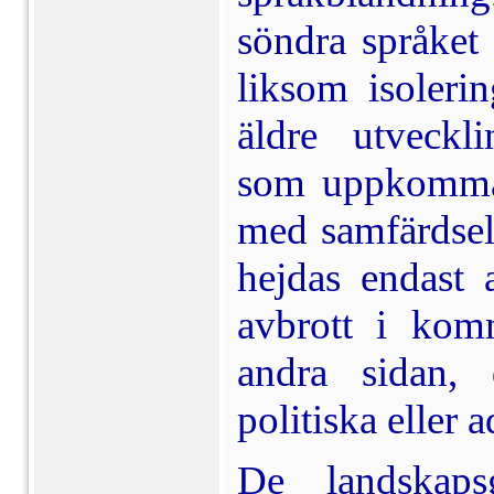
söndra språket
liksom isolerin
äldre utveckli
som upp­komma 
med samfärdselg
hejdas endast 
avbrott i ko
andra sidan,
politiska eller a
De landskaps