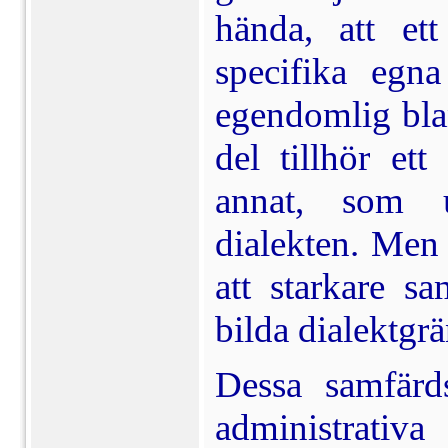
hända, att et
specifika egna
egendomlig bla
del tillhör et
annat, som u
dialekten. Men 
att starkare s
bilda dialektgrä
Dessa samfärd
administrativa