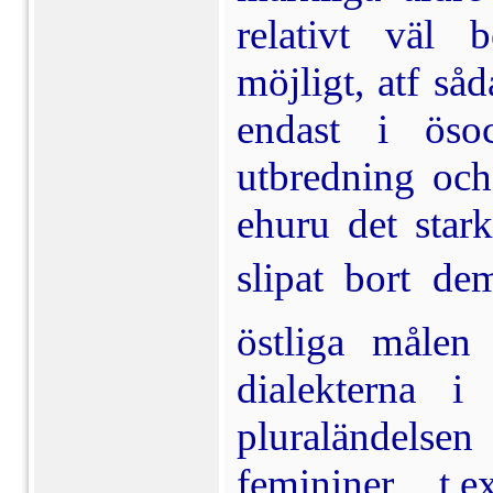
relativt väl 
möjligt, atf s
endast i öso
utbredning och
ehuru det stark
slipat bort dem
östliga målen
dialekterna i
pluraländelse
femininer, t.e