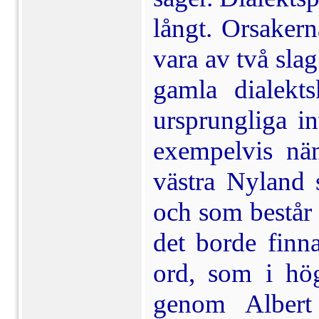
långt. Orsakern
vara av två sla
gamla dialekt
ursprungliga i
exempelvis nä
västra Nyland
och som består i
det borde finn
ord, som i hö
genom Albert 