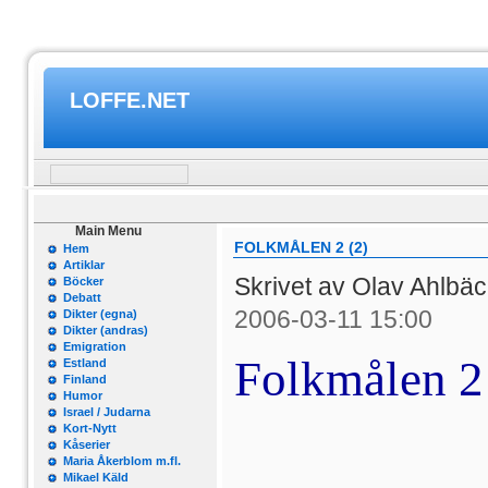
LOFFE.NET
Main Menu
FOLKMÅLEN 2 (2)
Hem
Artiklar
Skrivet av Olav Ahlbä
Böcker
Debatt
2006-03-11 15:00
Dikter (egna)
Dikter (andras)
Emigration
Folkmålen 2
Estland
Finland
Humor
Israel / Judarna
Kort-Nytt
Kåserier
Maria Åkerblom m.fl.
Mikael Käld