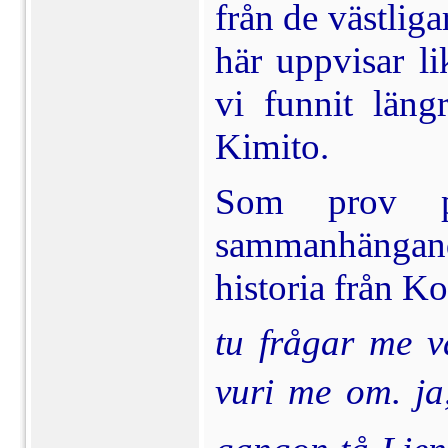
från de västliga
här uppvisar l
vi funnit läng
Kimito.
Som prov på
sammanhängande
historia från Ko
tu frågar me v
vuri me om. ja