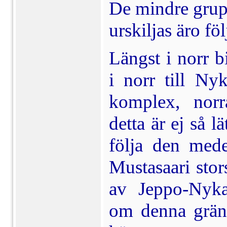
De mindre grup
urskiljas äro fö
Längst i norr b
i norr till Nyk
komplex, norr
detta är ej så l
följa den mede
Mustasaari stor
av Jeppo-Nyka
om denna gräns