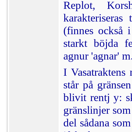
Replot, Kor
karakteriseras
(finnes också i
starkt böjda fe
agnur 'agnar' m
I Vasatraktens 
står på gränsen
blivit rentj y: 
gränslinjer som
del sådana som