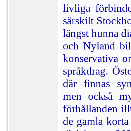
livliga förbin
särskilt Stockho
längst hunna di
och Nyland bil
konservativa 
språkdrag. Öste
där finnas syn
men också myc
förhållanden ill
de gamla korta 