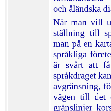
och åländska di
När man vill u
ställning till 
man på en karta
språkliga förete
är svårt att f
språkdraget kan
avgränsning, för
vägen till det
gränslinjer kor