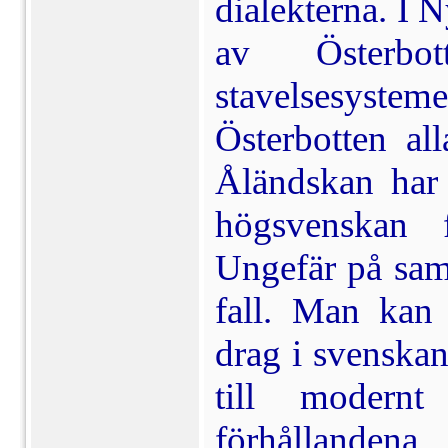
dialekterna. I 
av Österbo
stavelsesyst
Österbotten all
Åländskan har 
högsvenskan f
Ungefär på samm
fall. Man kan 
drag i svenskan
till modern
förhållandena 