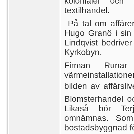
kolonialer och 
textilhandel.
På tal om affäre
Hugo Granö i sin g
Lindqvist bedrive
Kyrkobyn.
Firman Runar
värmeinstallatione
bilden av affärsli
Blomsterhandel oc
Likaså bör Ter
omnämnas. Som 
bostadsbyggnad fö