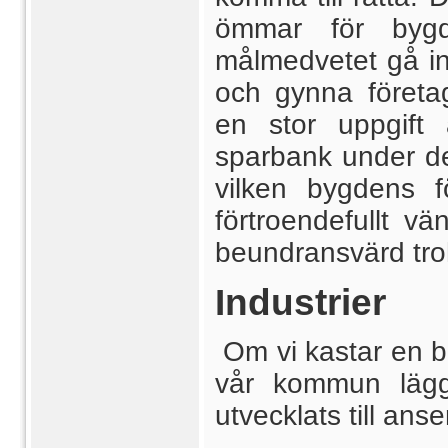
ömmar för bygd
målmedvetet gå in
och gynna företa
en stor uppgift 
sparbank under de 
vilken bygdens 
förtroendefullt vä
beundransvärd tro
Industrier
Om vi kastar en b
vår kommun lägg
utvecklats till ans