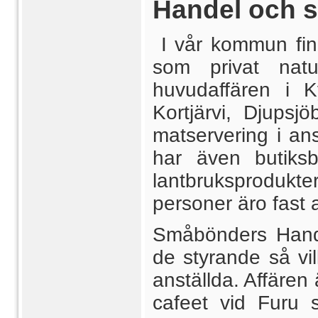
Handel och s
I vår kommun finn
som privat natu
huvudaffären i K
Kortjärvi, Djups
matservering i ans
har även butiks
lantbruksproduk
personer äro fast 
Småbönders Hande
de styrande så vil
anställda. Affären
cafeet vid Furu 