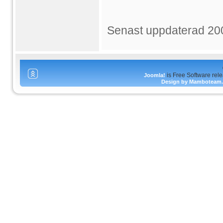
Senast uppdaterad 20
is Free Software rel
Joomla!
Design by Mamboteam