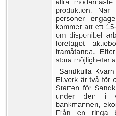
allra modärnaste
produktion. När 
personer engager
kommer att ett 15-
om disponibel arb
företaget aktie
framåtanda. Efter
stora möjligheter 
Sandkulla Kvarn 
El.verk är två för
Starten för Sandk
under den i vå
bankmannen, eko
Från en ringa 