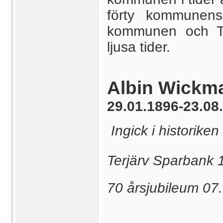
förty kommunens
kommunen och Te
ljusa tider.
Albin Wickm
29.01.1896-23.08
Ingick i historiken
Terjärv Sparbank 
70 årsjubileum 07