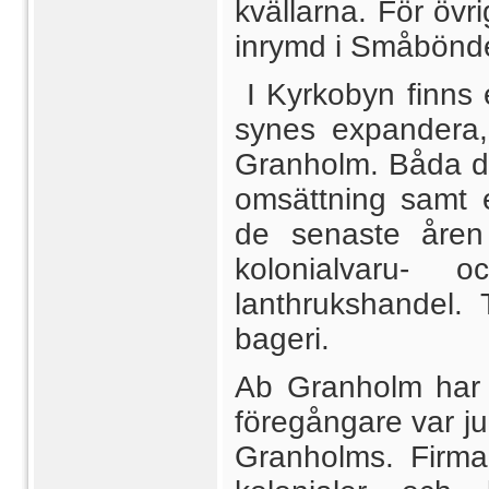
kvällarna. För övr
inrymd i Småbönde
I Kyrkobyn finns 
synes expandera,
Granholm. Båda de
omsättning samt e
de senaste åren 
kolonialvaru- 
lanthrukshandel. Ti
bageri.
Ab Granholm har g
föregångare var j
Granholms. Firm