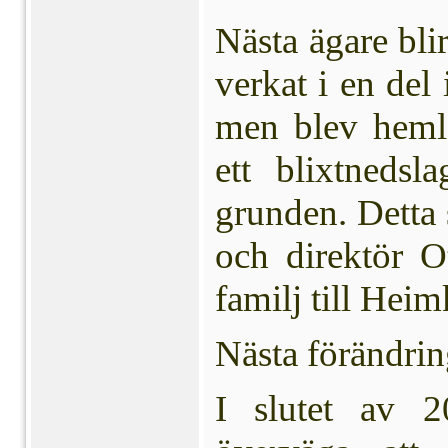
Nästa ägare bl
verkat i en del
men blev hem
ett blixt­neds
grunden. Detta
och direktör O
familj till Heim
Nästa förändrin
I slutet av 2