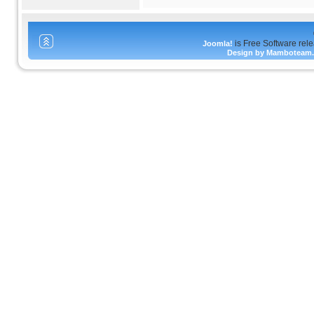
is Free Software rel
Joomla!
Design by Mamboteam