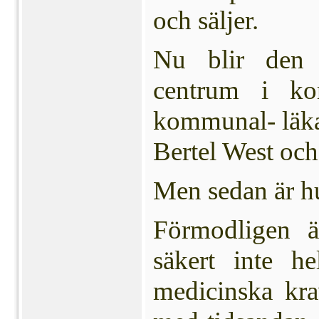
och säljer.
Nu blir den s
centrum i ko
kommunal- läka
Bertel West och
Men sedan är hu
Förmodligen ä
säkert inte h
medicinska kra