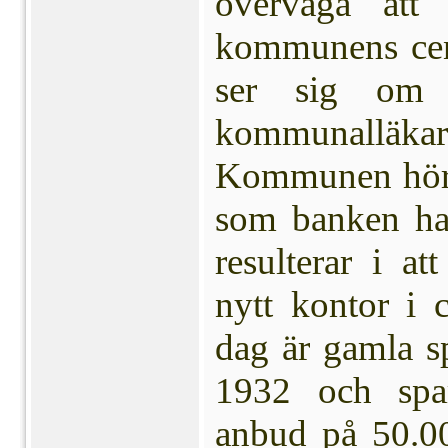
överväga att
kommunens ce
ser sig om 
kommunalläk
Kommunen hör s
som banken har
resulterar i a
nytt kontor i
dag är gamla sp
1932 och spa
anbud på 50.0