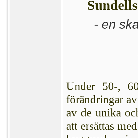
Sundells
- en ska
Under 50-, 60
förändringar av
av de unika oc
att ersättas me