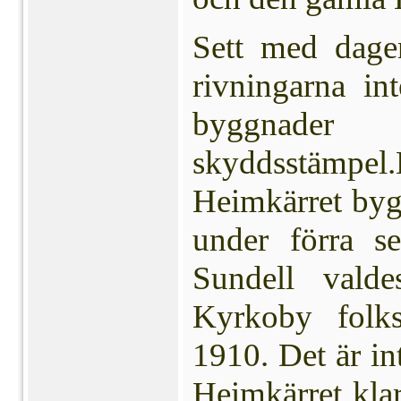
Sett med dage
rivningarna in
byggnader
skyddsstämpel.
Heimkärret bygg
under förra se
Sundell valde
Kyrkoby folk
1910. Det är int
Heimkärret klar