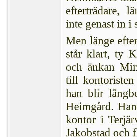
efterträdare, l
inte genast in i
Men länge efter
står klart, ty 
och änkan Mim
till kontorist
han blir långb
Heimgård. Han 
kontor i Terjär
Jakobstad och fl