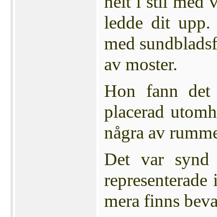
helt i stil med
ledde dit upp.
med sundbladsfl
av moster.
Hon fann det 
placerad utomh
några av rumme
Det var synd 
representerade 
mera finns beva