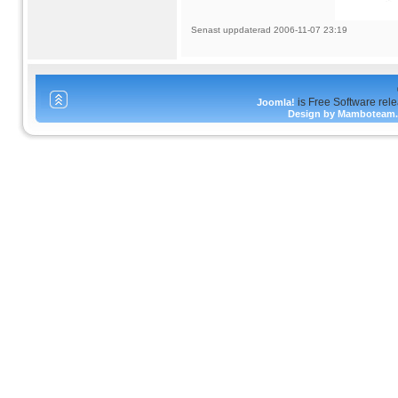
Senast uppdaterad 2006-11-07 23:19
is Free Software rel
Joomla!
Design by Mamboteam