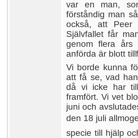
var en man, som 
förståndig man s
också, att Peer 
Självfallet får 
genom flera års 
anförda är blott til
Vi borde kunna föl
att få se, vad han 
då vi icke har ti
framfört. Vi vet bl
juni och avslutade
den 18 juli allmog
specie till hjälp o