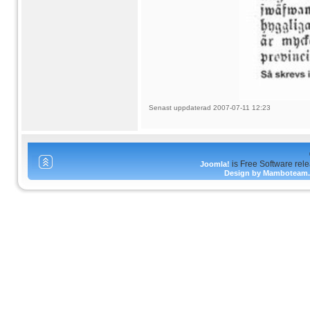
Senast uppdaterad 2007-07-11 12:23
is Free Software rel
Joomla!
Design by Mamboteam