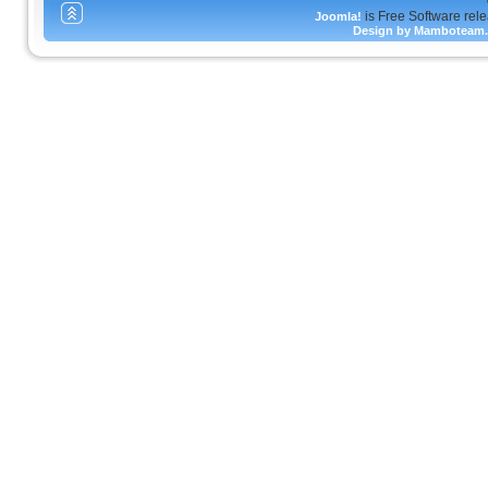
is Free Software rel
Joomla!
Design by Mamboteam