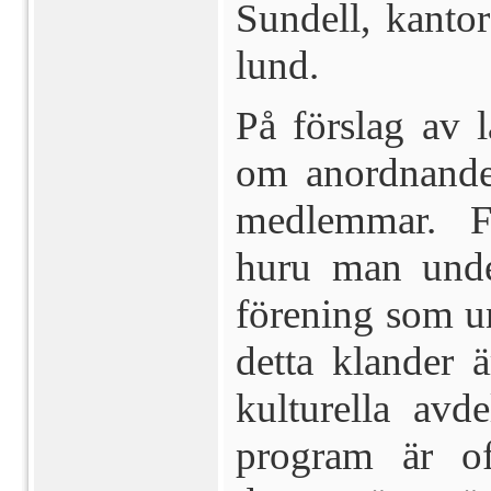
Sundell, kanto
lund.
På förslag av 
om anordnande 
medlemmar. För
huru man under
förening som u
detta klander ä
kulturella avd
program är of