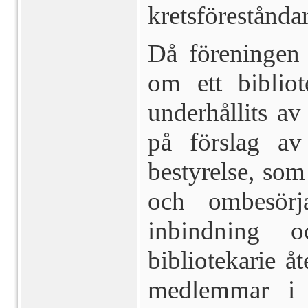
kretsföreståndar
Då föreningen 
om ett biblio
underhållits av
på för­slag av
bestyrelse, som
och ombesörj
inbindning 
bibliotekarie 
medlemmar i 