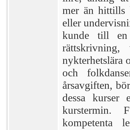
mer än hittills
eller undervisn
kunde till en
rättskriv­ning
nykterhetslära 
och folkdans
årsavgiften, bö
dessa kurser 
kurstermin. 
kompetenta 