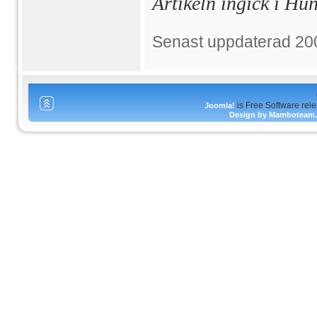
Artikeln ingick i H
Senast uppdaterad 20
is Free Software rel
Joomla!
Design by Mamboteam