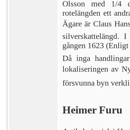
Olsson med 1/4 de
rotelängden ett and
Ägare är Claus Hans
silverskattelängd. 
gången 1623 (Enligt
Då inga handlinga
lokaliseringen av N
försvunna byn verk
Heimer Furu