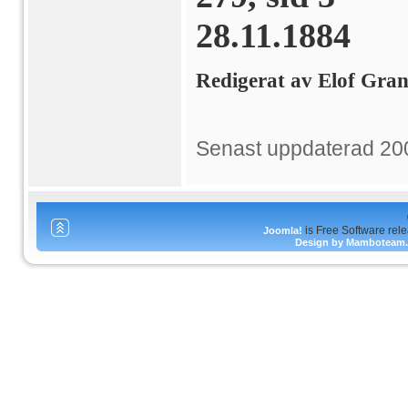
28.11.1884
Redigerat av Elof Gra
Senast uppdaterad 20
is Free Software rel
Joomla!
Design by Mamboteam