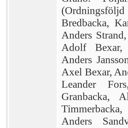
(Ordnings­föl
Bredbacka, Ka
Anders Strand,
Adolf Bexar,
Anders Jansson
Axel Bexar, An
Leander Fors
Granbacka, A
Timmerbacka,
An­ders Sand