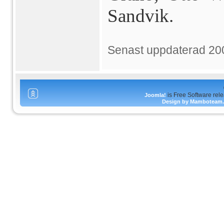
Sandvik.
Senast uppdaterad 20
is Free Software rel
Joomla!
Design by Mamboteam