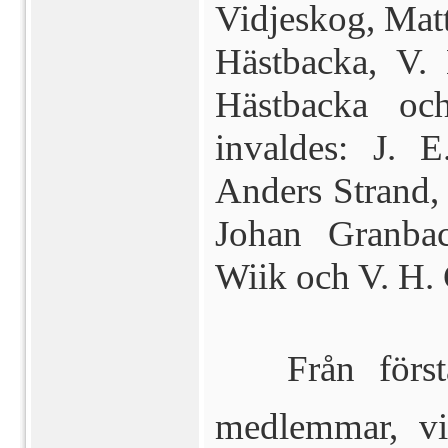
Vidjeskog, Matt
Hästbacka, V. 
Hästbacka och
invaldes: J. E
Anders Strand,
Johan Granbac
Wiik och V. H.
 Från första
medlemmar, vi