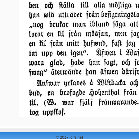
© 2017 loffe.net