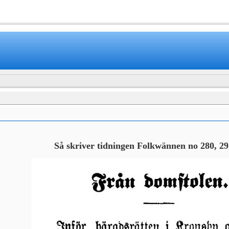
www.mamboteam.com
Så skriver tidningen Folkwännen no 280, 29