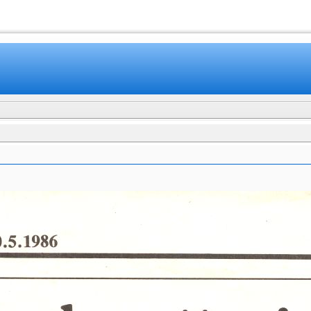
www.mamboteam.com