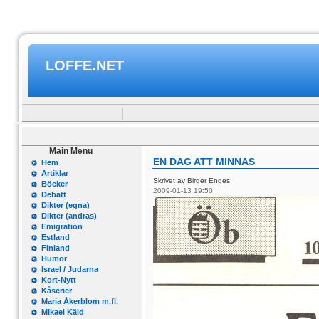
LOFFE.NET
Main Menu
EN DAG ATT MINNAS
Hem
Artiklar
Skrivet av Birger Enges
Böcker
2009-01-13 19:50
Debatt
Dikter (egna)
Dikter (andras)
Emigration
Estland
Finland
Humor
Israel / Judarna
Kort-Nytt
Kåserier
Maria Åkerblom m.fl.
Mikael Käld