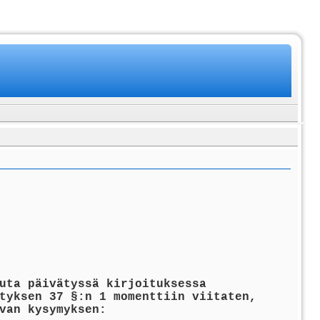
uta päivätyssä kirjoituksessa
tyksen 37 §:n 1 momenttiin viitaten,
van kysymyksen: