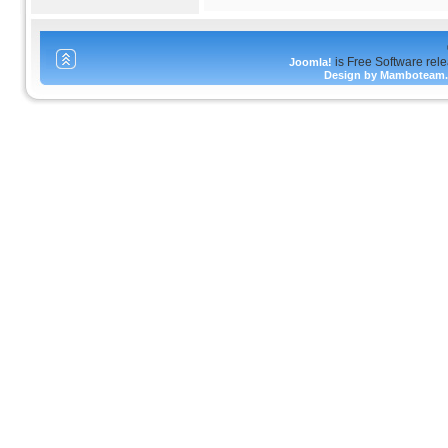
is Free Software rel
Joomla!
Design by Mamboteam