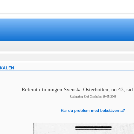
www.mamboteam.com
OKALEN
Referat i tidningen Svenska Österbotten, no 43, sid
Redigering Elof Granholm 19.05.2009
Har du problem med bokstäverna?