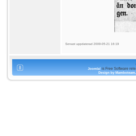
Senast uppdaterad 2009-05-21 16:19
is Free Software rel
Joomla!
Design by Mamboteam