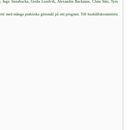
ar, Inga Sunabacka, Gerda Lundvik, Alexandra Backman, Clara Särs, Tyra
itté med många praktiska göromål på sitt program. Till hushållskommittén