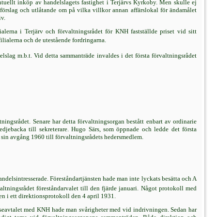
ellt inköp av handelslagets fastighet i Terjärvs Kyrkoby. Men skulle ej
förslag och utlåtande om på vilka villkor annan affärslokal för ändamålet
iv.
erna i Terjärv och förvaltningsrådet för KNH fastställde priset vid sitt
lialerna och de utestående fordringarna.
slag m.b.t. Vid detta sammanträde invaldes i det första förvaltningsrådet
ningsrådet. Senare har detta förvaltningsorgan bestått enbart av ordinarie
edjebacka till sekreterare. Hugo Särs, som öppnade och ledde det första
d sin avgång 1960 till förvaltningsrådets hedersmedlem.
ndelsintresserade. Föreståndartjänsten hade man inte lyckats besätta och A
tningsrådet föreståndarvalet till den fjärde januari. Något protokoll med
 i ett direktionsprotokoll den 4 april 1931.
lseavtalet med KNH hade man svårigheter med vid indrivningen. Sedan har