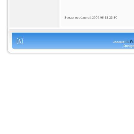
Senast uppdaterad 2009-08-18 23:30
is F
Joomla!
Desig