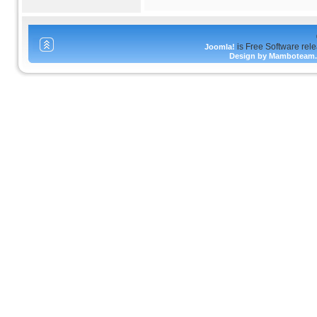
is Free Software rel
Joomla!
Design by Mamboteam