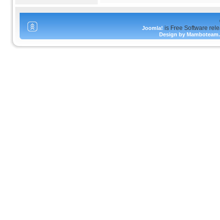
is Free Software rel
Joomla!
Design by Mamboteam