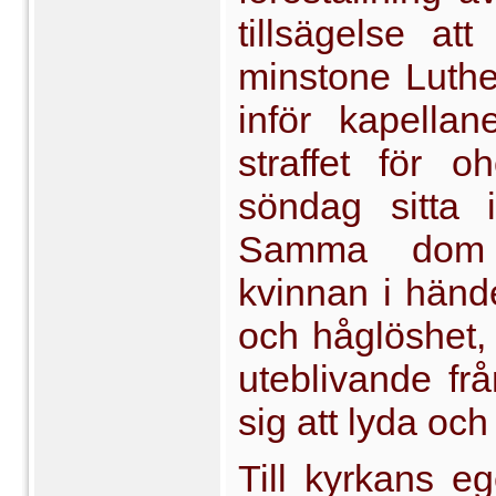
tillsägelse at
minstone Luthe
inför kapella
straffet för 
söndag sitta i
Samma dom s
kvinnan i hände
och håglöshet, 
uteblivande frå
sig att lyda oc
Till kyrkans 