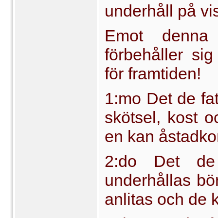
underhåll på vi
Emot denna 
förbehåller s
för framtiden!
1:mo Det de fa
skötsel, kost 
en kan åstadk
2:do Det de
underhållas bör
anlitas och de