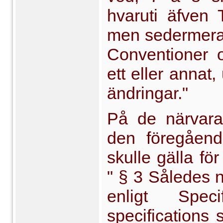
hvaruti äfven 
men sedermera, 
Conventioner o
ett eller annat,
ändringar."
På de närvara
den föregående
skulle gälla för
" § 3 Således
enligt Spe
specifications 