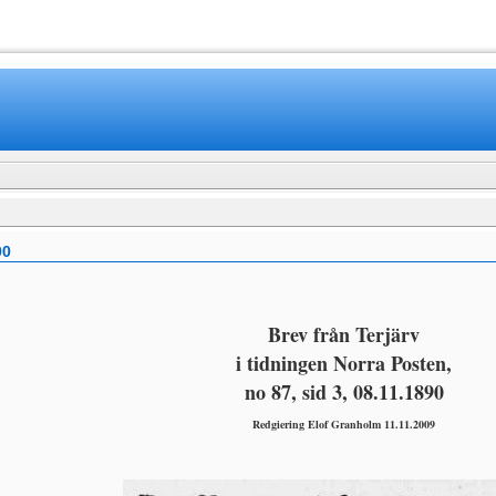
www.mamboteam.com
90
Brev från Terjärv
i tidningen Norra Posten,
no 87, sid 3, 08.11.1890
Redgiering Elof Granholm 11.11.2009