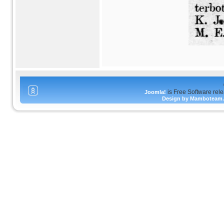
is Free Software rel
Joomla!
Design by Mamboteam