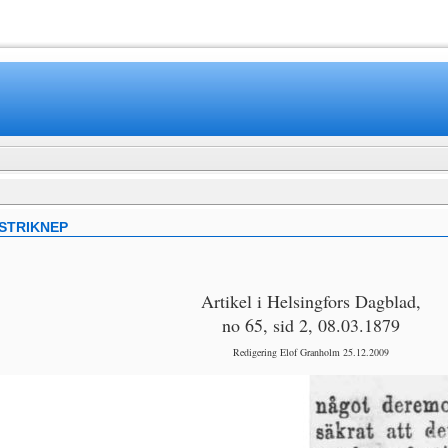
www.mamboteam.com
USTRIKNEP
Artikel i Helsingfors Dagblad,
no 65, sid 2, 08.03.1879
Redigering Elof Granholm 25.12.2009