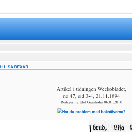
www.mamboteam.com
H LISA BEXAR
Artikel i tidningen Weckobladet,
no 47, sid 3-4, 21.11.1894
Redigering Elof Granholm 06.01.2010
Har du problem med bokstäverna?