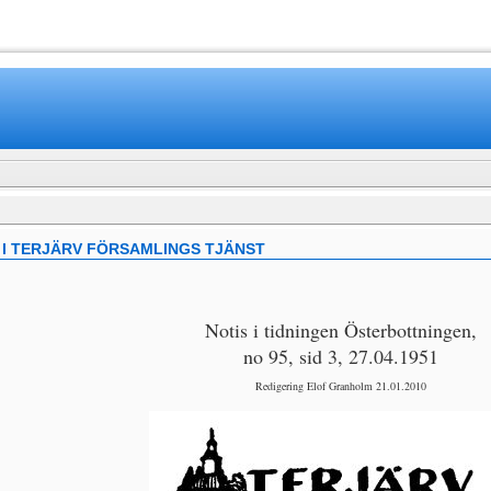
www.mamboteam.com
R I TERJÄRV FÖRSAMLINGS TJÄNST
Notis i tidningen Österbottningen,
no 95, sid 3, 27.04.1951
Redigering Elof Granholm 21.01.2010