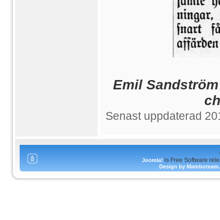
Emil Sandström 
ch
Senast uppdaterad 20
is Free Software rel
Joomla!
Design by Mamboteam