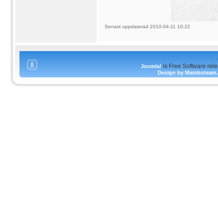
Senast uppdaterad 2010-04-11 10:22
is Free Software rel
Joomla!
Design by Mamboteam