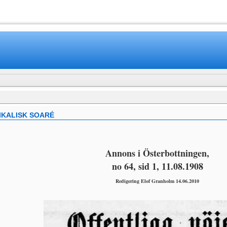
www.mamboteam.com
IKALISK SOARÉ
Annons i Österbottningen,
no 64, sid 1, 11.08.1908
Redigering Elof Granholm 14.06.2010