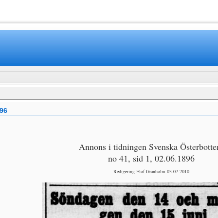
www.mamboteam.com
96
Annons i tidningen Svenska Österbotte
no 41, sid 1, 02.06.1896
Redigering Elof Granholm 03.07.2010