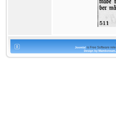
is Free Software rel
Joomla!
Design by Mamboteam