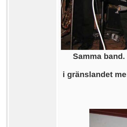
Samma band. E
i gränslandet me