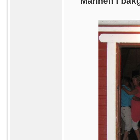
Mannen i bakg