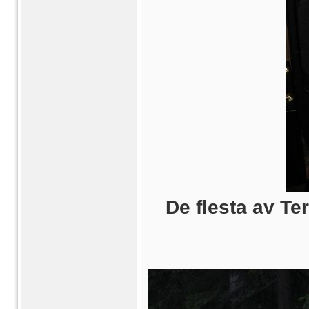
De flesta av T