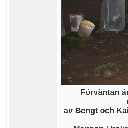
Förväntan ä
av Bengt och Kai