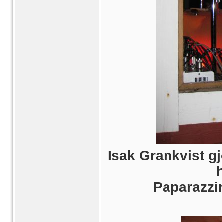
Isak Grankvist gj
Paparazzi