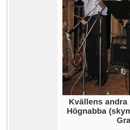
Kvällens andra 
Högnabba (skymd
Gra