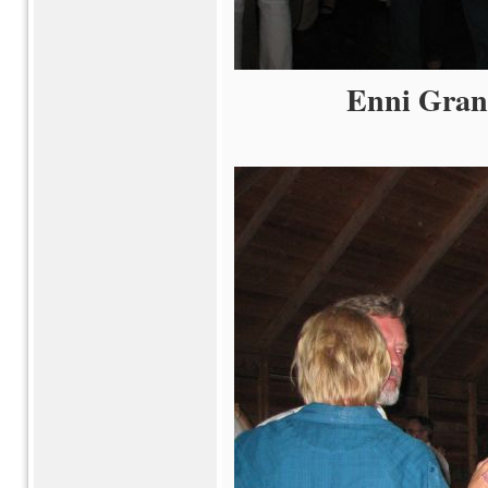
Enni Granö