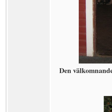
Den välkomnande p