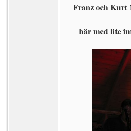
Franz och Kurt 
här med lite i