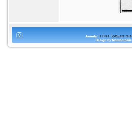
is Free Software rel
Joomla!
Design by Mamboteam