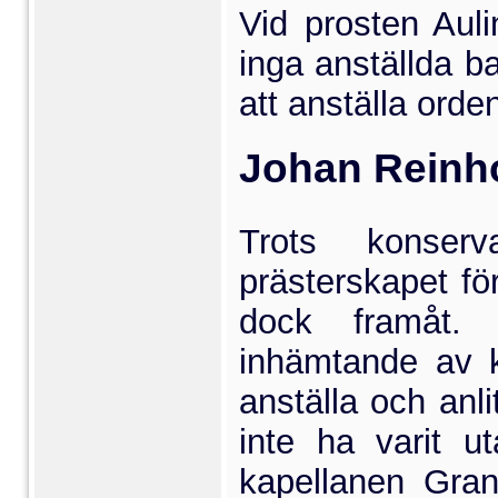
Vid prosten Auli
inga anställda b
att anställa orde
Johan Reinho
Trots konser
prästerskapet f
dock framåt. 
inhämtande av 
anställa och anli
inte ha varit ut
kapellanen Gran