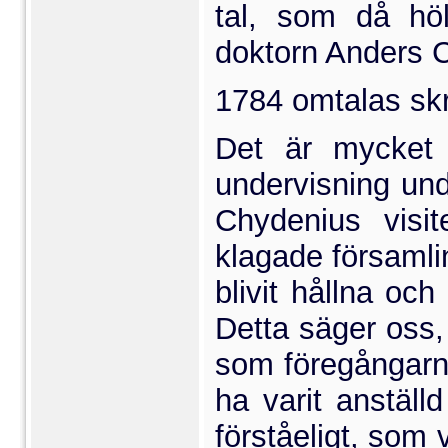
tal, som då höl
doktorn Anders 
1784 omtalas skr
Det är mycket 
undervisning und
Chydenius visi
klagade församlin
blivit hållna och
Detta säger oss, 
som föregångarna
ha varit anställ
förståeligt, som 