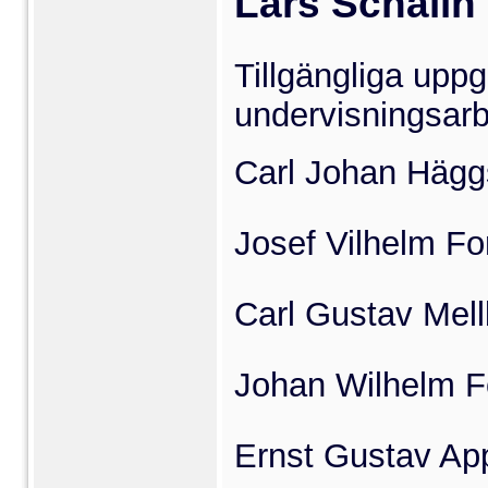
Lars Schalin 
Tillgängliga uppg
undervisningsarbe
Carl Johan Hägg
Josef Vilhelm Fo
Carl Gustav Mell
Johan Wilhelm Fo
Ernst Gustav Ap