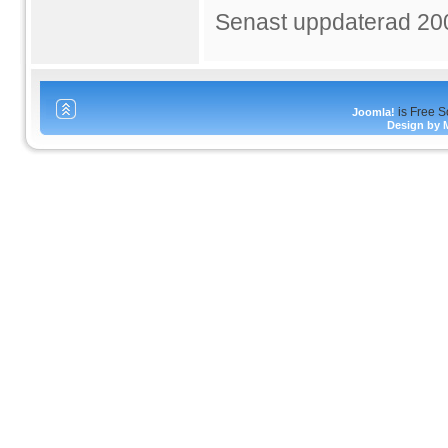
Senast uppdaterad 20
is Free S
Joomla!
Design by