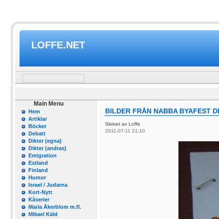
LOFFE.NET
Main Menu
BILDER FRÅN NABBA BYAFEST DE
Hem
Artiklar
Skrivet av Loffe
Böcker
2011-07-11 21:10
Debatt
Dikter (egna)
Dikter (andras)
Emigration
Estland
Finland
Humor
Israel / Judarna
Kort-Nytt
Kåserier
Maria Åkerblom m.fl.
Mikael Käld