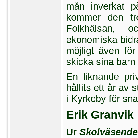
mån inverkat på
kommer den tro
Folkhälsan, 
ekonomiska bidr
möjligt även fö
skicka sina barn 
En liknande pri
hållits ett år av
i Kyrkoby för sna
Erik Granvik
Ur 
Skolväsendet 