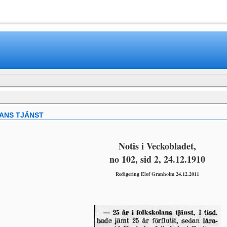
www.mamboteam.com
LANS TJÄNST
Notis i Veckobladet,
no 102, sid 2, 24.12.1910
Redigering Elof Granholm 24.12.2011