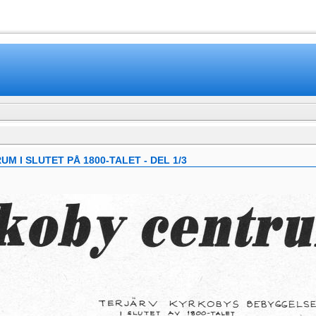
www.mamboteam.com
 I SLUTET PÅ 1800-TALET - DEL 1/3