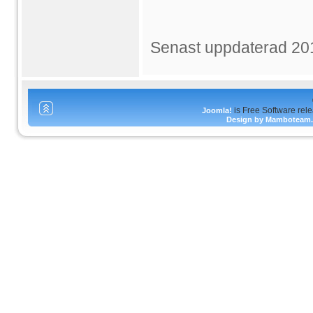
Senast uppdaterad 20
is Free Software rel
Joomla!
Design by Mamboteam