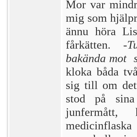
Mor var mindr
mig som hjälpr
ännu höra Li
fårkätten.
-T
bakända mot s
kloka båda två
sig till om det
stod på sin
junfermått, 
medicinflaska