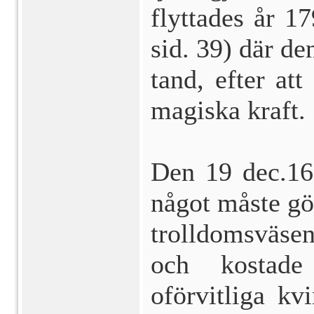
flyttades år 1
sid. 39) där de
tand, efter att
magiska kraft.
Den 19 dec.16
något måste gö
trolldomsväsen
och kostade 
oförvitliga kv